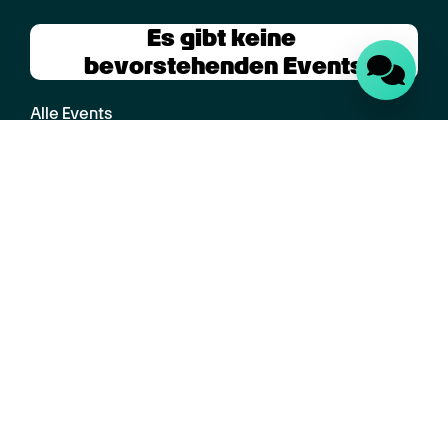
Es gibt keine 
bevorstehenden Events
Alle Events
©
2026
Promedis24 GmbH
Soziale Berufe