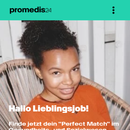
Hallo Lieblingsjob!
Finde jetzt dein "Perfect Match" im 
Gesundheits- und Sozialwesen